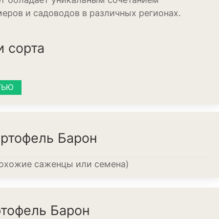
еров и садоводов в различных регионах.
и сорта
ТЬЮ
ения
артофель Барон
похожие саженцы или семена)
ртофель Барон