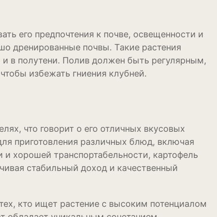
ать его предпочтения к почве, освещенности и
шо дренированные почвы. Такие растения
 и в полутени. Полив должен быть регулярным,
 чтобы избежать гниения клубней.
елях, что говорит о его отличных вкусовых
 для приготовления различных блюд, включая
и и хорошей транспортабельности, картофель
ечивая стабильный доход и качественный
тех, кто ищет растение с высоким потенциалом
уры
рт обладает уникальным сочетанием