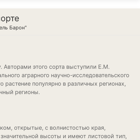
сорте
ель Барон"
. Авторами этого сорта выступили Е.М.
ального аграрного научно-исследовательского
о растение популярно в различных регионах,
чный регионы.
ком, открытые, с волнистостью края,
 значительной высоты и имеют листовой тип,