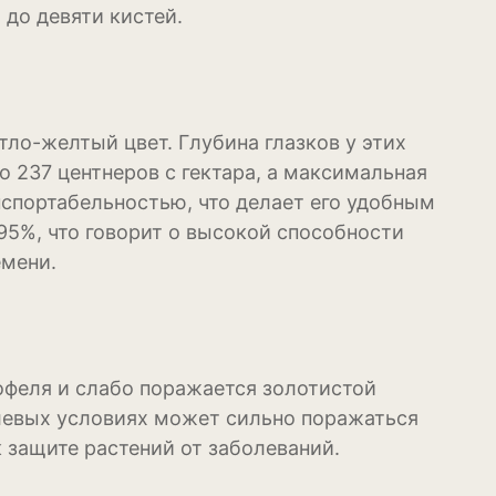
до девяти кистей.
довая
ум
ло-желтый цвет. Глубина глазков у этих
о 237 центнеров с гектара, а максимальная
нспортабельностью, что делает его удобным
95%, что говорит о высокой способности
емени.
офеля и слабо поражается золотистой
олевых условиях может сильно поражаться
 защите растений от заболеваний.