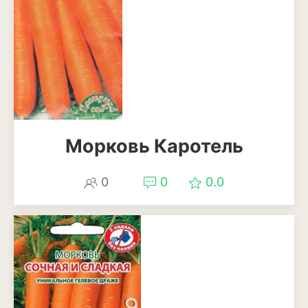
Морковь Каротель
0
0
0.0