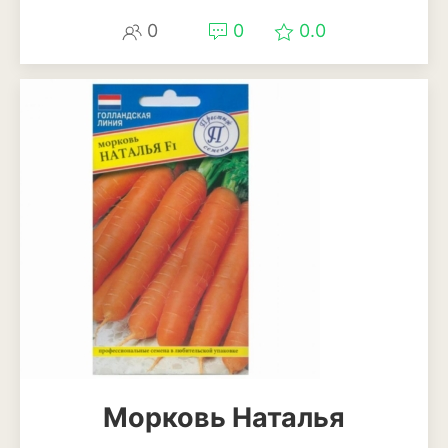
0
0
0.0
Морковь Наталья