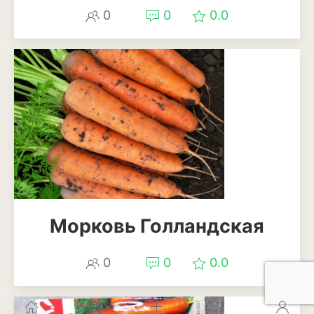
0
0
0.0
Морковь Голландская
0
0
0.0