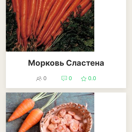
Морковь Сластена
0
0
0.0