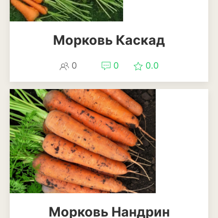
Морковь Каскад
0
0
0.0
Морковь Нандрин