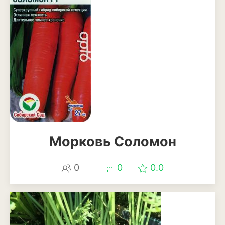
Ирга
Морковь Соломон
0
0
0.0