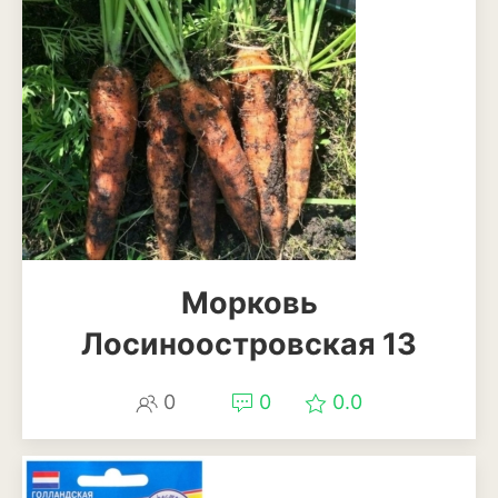
Морковь
Лосиноостровская 13
0
0
0.0