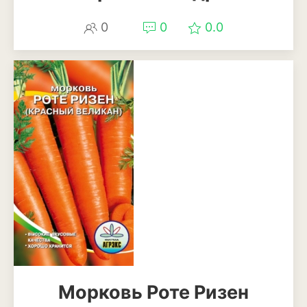
0
0
0.0
Морковь Роте Ризен