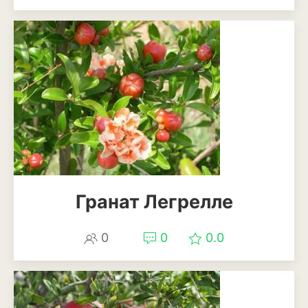
Ирга
Гранат Легрелле
0
0
0.0