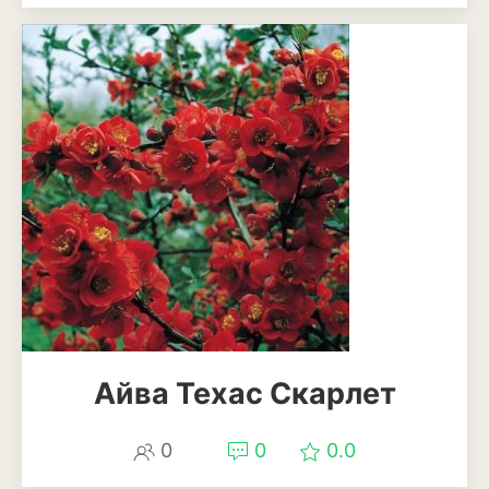
Айва Техас Скарлет
0
0
0.0