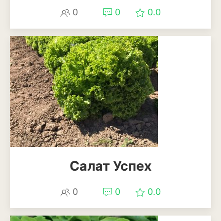
0
0
0.0
Салат Успех
0
0
0.0