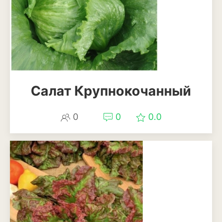
Салат Крупнокочанный
0
0
0.0