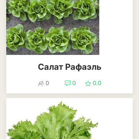
Салат Рафаэль
0
0
0.0