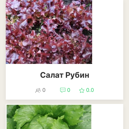
Салат Рубин
0
0
0.0