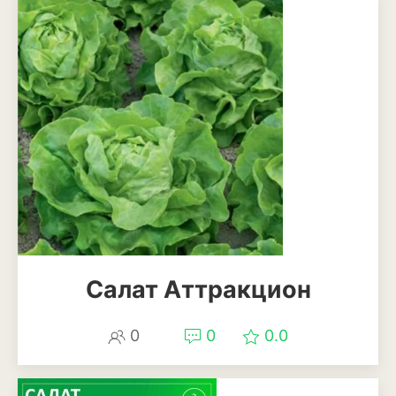
Салат Аттракцион
0
0
0.0