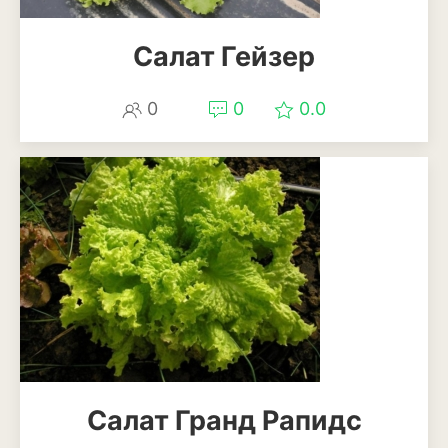
Салат Гейзер
0
0
0.0
Салат Гранд Рапидс