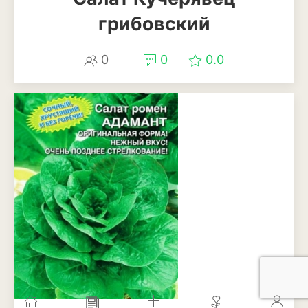
грибовский
0
0
0.0