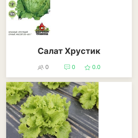
Салат Хрустик
0
0
0.0