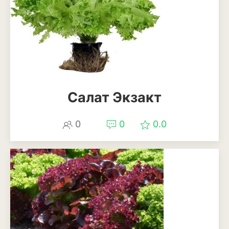
Салат Экзакт
0
0
0.0