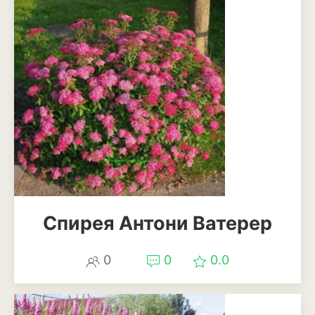
Спирея Антони Ватерер
0
0
0.0