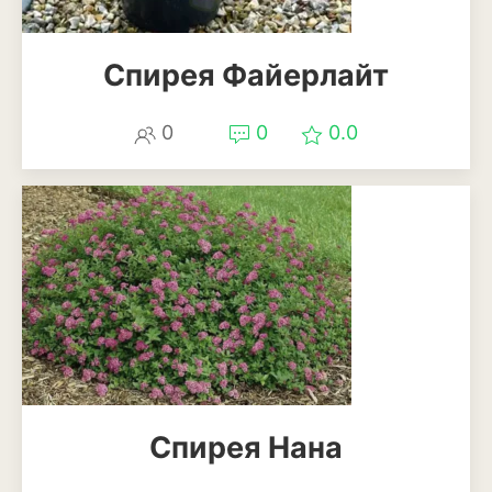
Спирея Файерлайт
0
0
0.0
Спирея Нана