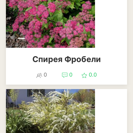
Спирея Фробели
0
0
0.0