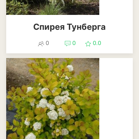
Спирея Тунберга
0
0
0.0