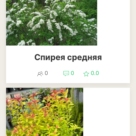
Спирея средняя
0
0
0.0