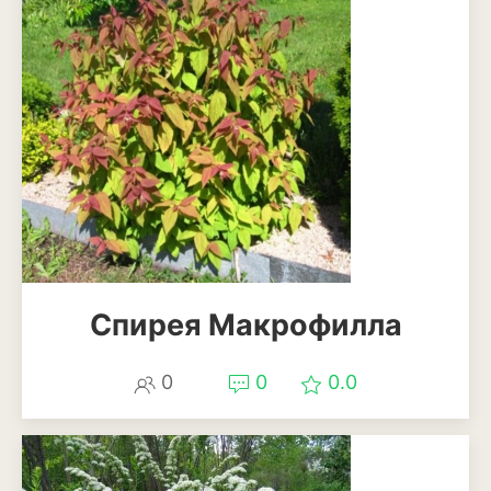
Спирея Макрофилла
0
0
0.0