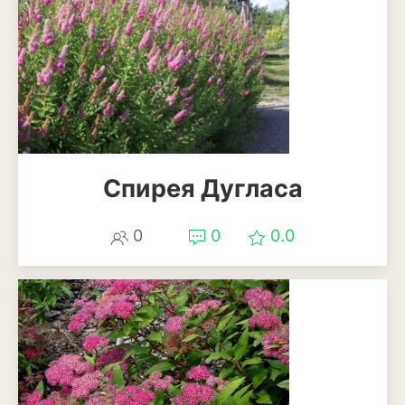
Спирея Дугласа
0
0
0.0