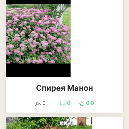
Спирея Манон
0
0
0.0