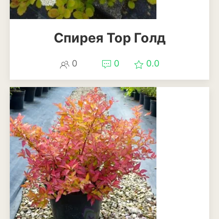
Спирея Тор Голд
0
0
0.0