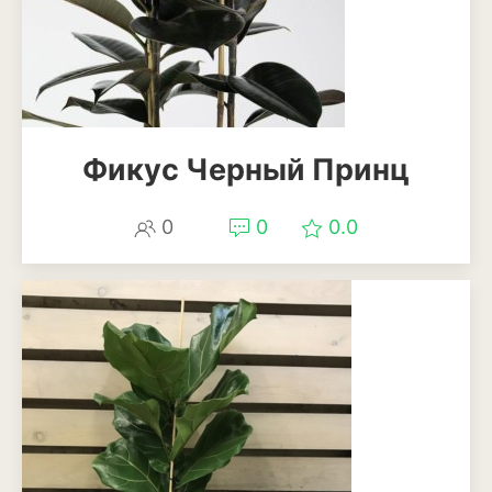
Фикус Черный Принц
0
0
0.0