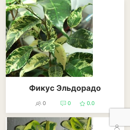
Фикус Эльдорадо
0
0
0.0