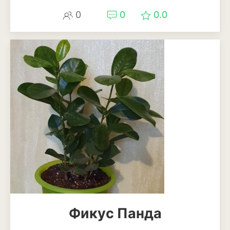
0
0
0.0
Фикус Панда