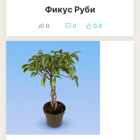
Фикус Руби
0
0
0.0