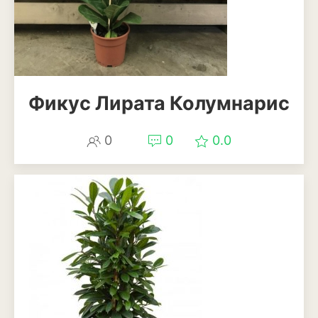
Фикус Лирата Колумнарис
0
0
0.0