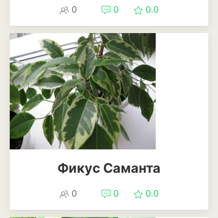
0
0
0.0
Фикус Саманта
0
0
0.0