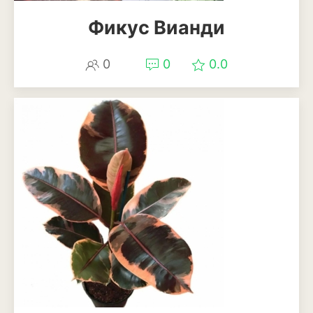
Фикус Вианди
0
0
0.0