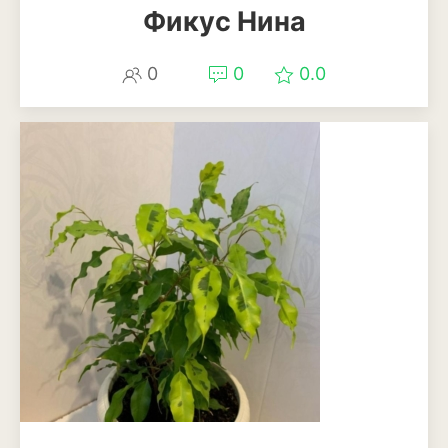
Фикус Нина
0
0
0.0