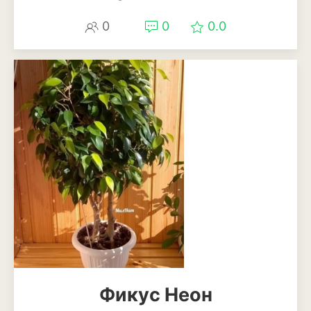
0
0
0.0
Фикус Неон