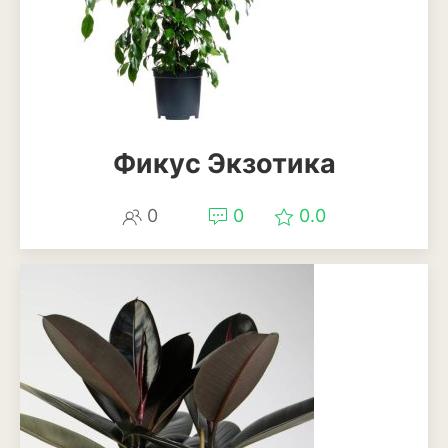
Ирга
Фикус Экзотика
0
0
0.0