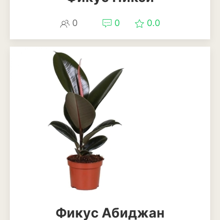
0
0
0.0
Фикус Абиджан