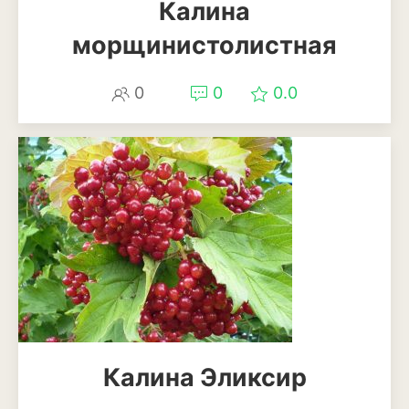
Калина
морщинистолистная
0
0
0.0
Калина Эликсир