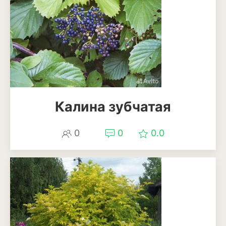
Калина зубчатая
0
0
0.0