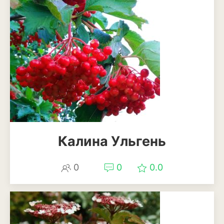
Ирга
Калина Ульгень
0
0
0.0