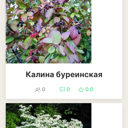
Калина буреинская
0
0
0.0