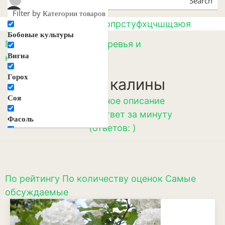
Search
Filter by Категории товаров
а
б
в
г
д
е
ж
з
и
к
л
м
н
о
п
р
с
т
у
ф
х
ц
ч
ш
щ
э
ю
я
Бобовые культуры
Главная
/
Плодовые деревья и
Вигна
кустарники
/ Калина
Горох
Сорта калины
Соя
☛
Подробное описание
☛
Вопрос-ответ за минуту
Фасоль
(ответов: )
Декоративные цветы и
растения
Агератум
По рейтингу
По количеству оценок
Самые
Аквилегия
обсуждаемые
Амарант