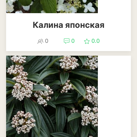
Калина японская
0
0
0.0