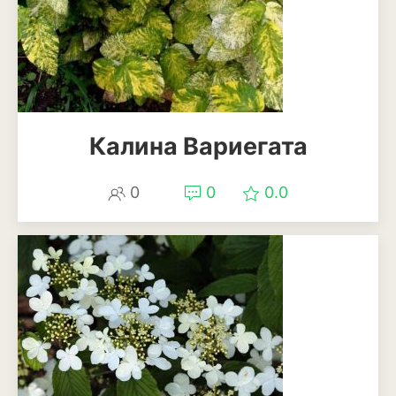
Калина Вариегата
0
0
0.0