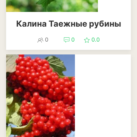
Магнолия
Калина Таежные рубины
Нарциссы
Настурция
0
0
0.0
Нивяник или садовая
ромашка
Очиток или седум
Пеларгония
Петуния
Пионы
Рододендрон
Роза