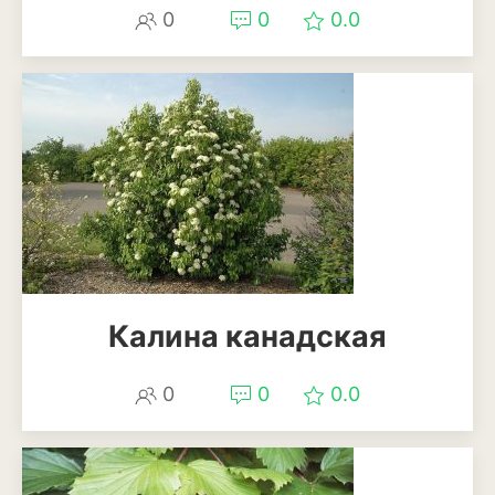
0
0
0.0
Калина канадская
0
0
0.0