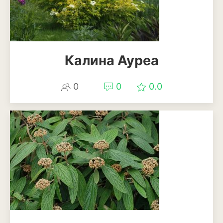
Калина Ауреа
0
0
0.0