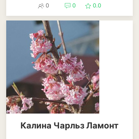
0
0
0.0
Калина Чарльз Ламонт