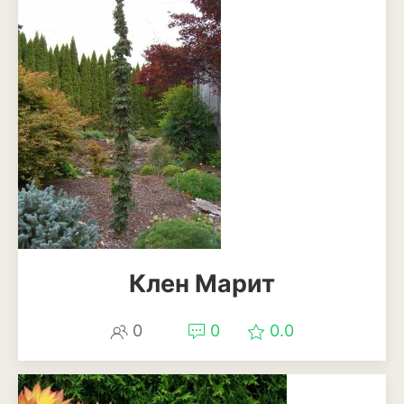
Клен Марит
0
0
0.0