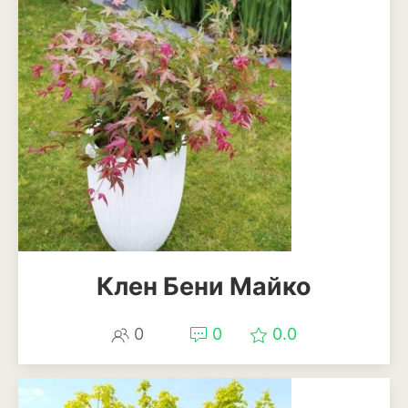
Клен Бени Майко
0
0
0.0