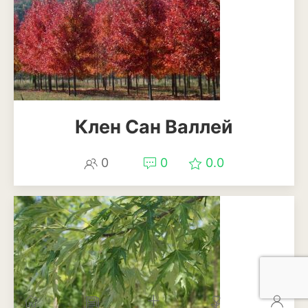
Клен Сан Валлей
0
0
0.0