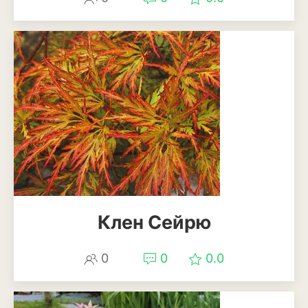
Клен Сейрю
0
0
0.0