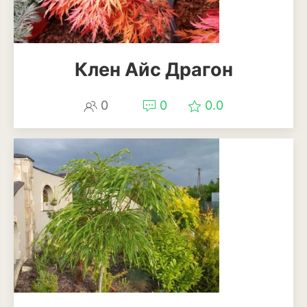
Клен Айс Драгон
0
0
0.0