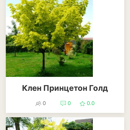
Клен Принцетон Голд
0
0
0.0