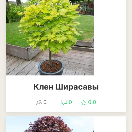
Клен Ширасавы
0
0
0.0