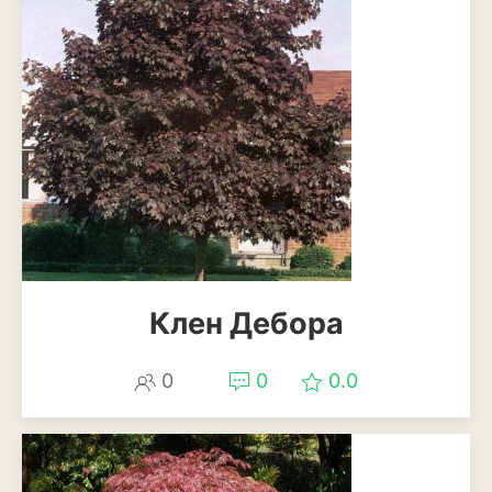
Ирга
Клен Дебора
0
0
0.0