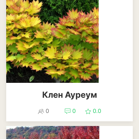
Клен Ауреум
0
0
0.0