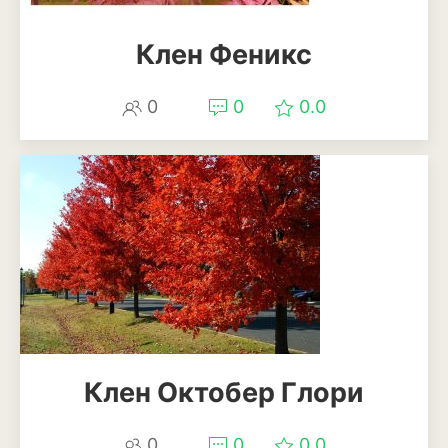
Клен Феникс
0
0
0.0
Клен Октобер Глори
0
0
0.0