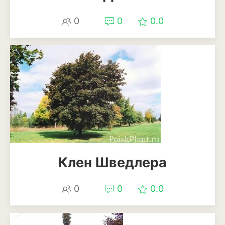
0
0
0.0
Клен Шведлера
0
0
0.0