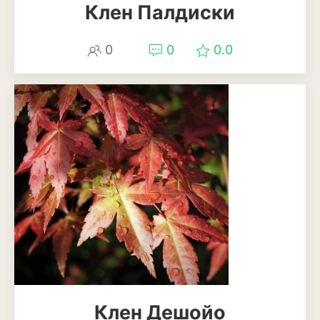
Клен Палдиски
0
0
0.0
Клен Дешойо