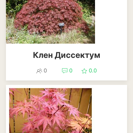
Клен Диссектум
0
0
0.0