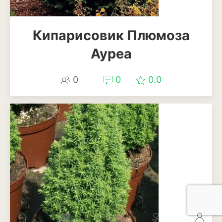
Кипарисовик Плюмоза
Ауреа
0
0
0.0