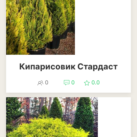
Кипарисовик Стардаст
0
0
0.0