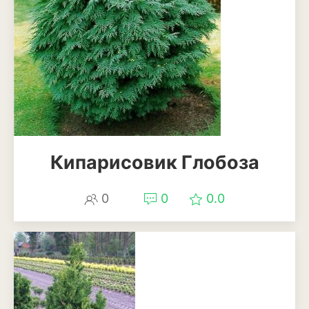
Кипарисовик Глобоза
0
0
0.0