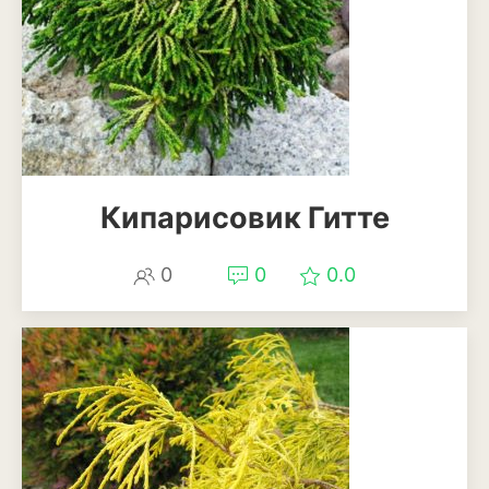
Кипарисовик Гитте
0
0
0.0