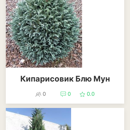
Кипарисовик Блю Мун
0
0
0.0