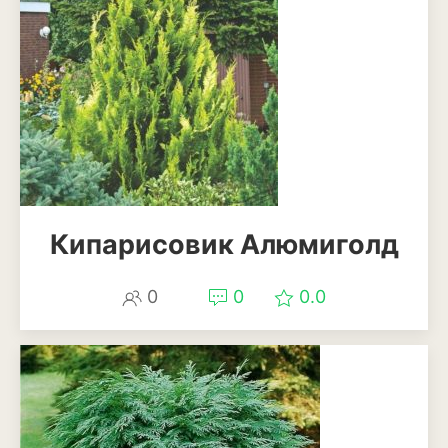
Кипарисовик Алюмиголд
0
0
0.0