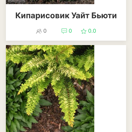
Кипарисовик Уайт Бьюти
0
0
0.0