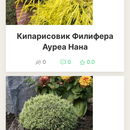
Кипарисовик Филифера
Ауреа Нана
0
0
0.0