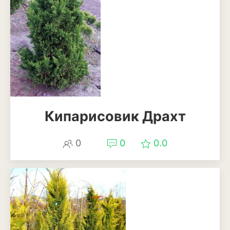
Кипарисовик Драхт
0
0
0.0