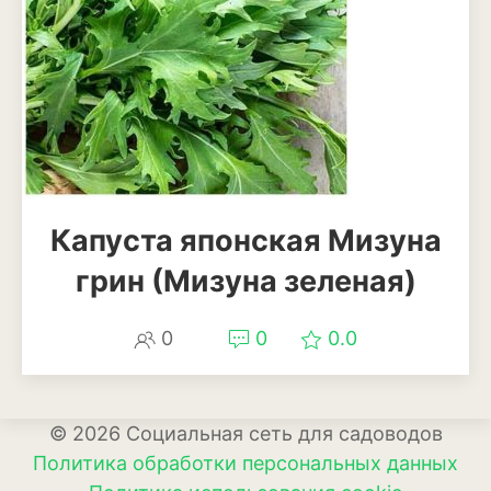
Капуста японская Мизуна
грин (Мизуна зеленая)
0
0
0.0
© 2026 Социальная сеть для садоводов
Политика обработки персональных данных