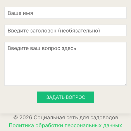
Кизил
Клубника
Клюква
Крыжовник
Лимоны
Малина
Мандарины
Миндаль
ЗАДАТЬ ВОПРОС
Облепиха
Персик
© 2026 Социальная сеть для садоводов
Политика обработки персональных данных
Слива