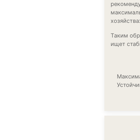
рекоменду
максималь
хозяйства
Таким обр
ищет стаб
Максима
Устойчи