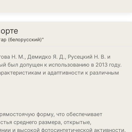
сорте
ар (белорусский)"
ва Н. М., Демидко Я. Д., Русецкий Н. В. и
ый был допущен к использованию в 2013 году.
арактеристикам и адаптивности к различным
рямостоячую форму, что обеспечивает
стья среднего размера, открытые,
оянии и высокой фотосинтетической активности.