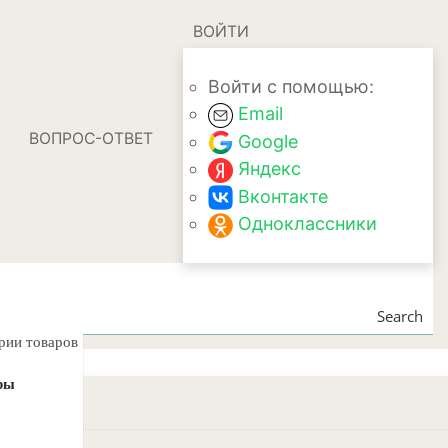
ВОЙТИ
Войти с помощью:
Email
ВОПРОС-ОТВЕТ
Google
Яндекс
Вконтакте
Одноклассники
Search
ории товаров
ры
кий)