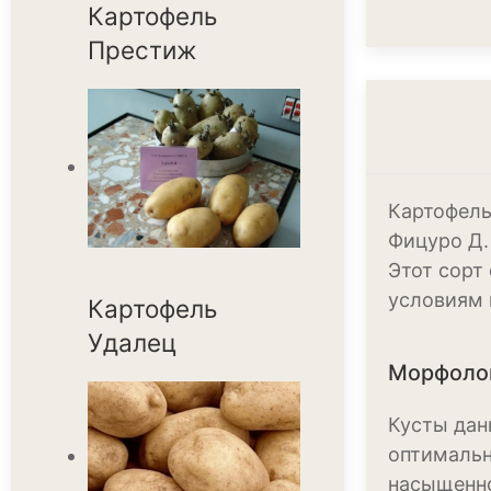
Картофель
Престиж
Картофель 
Фицуро Д.
Этот сорт
условиям 
Картофель
Удалец
Морфолог
Кусты дан
оптимальн
насыщенно