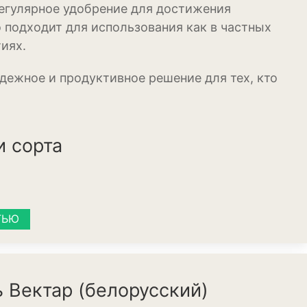
регулярное удобрение для достижения
 подходит для использования как в частных
иях.
дежное и продуктивное решение для тех, кто
ения
и сорта
ТЬЮ
 Вектар (белорусский)