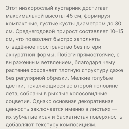
Этот низкорослый кустарник достигает
Рудбекия
максимальной высоты 45 см, формируя
Тюльпан
компактные, густые кусты диаметром до 30
см. Среднегодовой прирост составляет 10–15
Фиалка
см, что позволяет быстро заполнять
Физалис
отведённое пространство без потери
аккуратной формы. Побеги прямостоячие, с
Флокс
выраженным ветвлением, благодаря чему
Форзиция
растение сохраняет плотную структуру даже
без регулярной обрезки. Мелкие голубые
Фуксия
цветки, появляющиеся во второй половине
Хоста
лета, собраны в рыхлые колосовидные
соцветия. Однако основная декоративная
Хризантема
ценность заключается именно в листьях —
их зубчатые края и бархатистая поверхность
Цинния
добавляют текстуру композициям.
Эустома