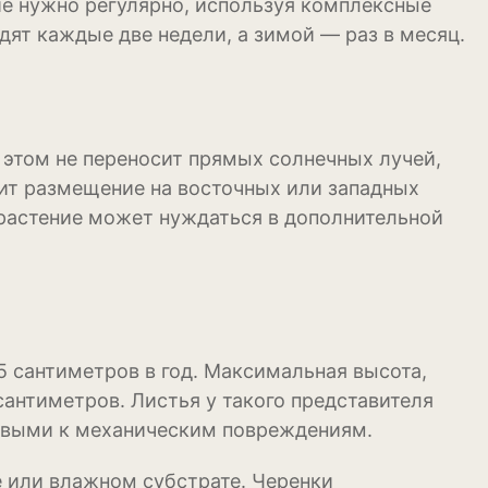
ие нужно регулярно, используя комплексные
ят каждые две недели, а зимой — раз в месяц.
 этом не переносит прямых солнечных лучей,
ит размещение на восточных или западных
 растение может нуждаться в дополнительной
5 сантиметров в год. Максимальная высота,
сантиметров. Листья у такого представителя
чивыми к механическим повреждениям.
 или влажном субстрате. Черенки
уры