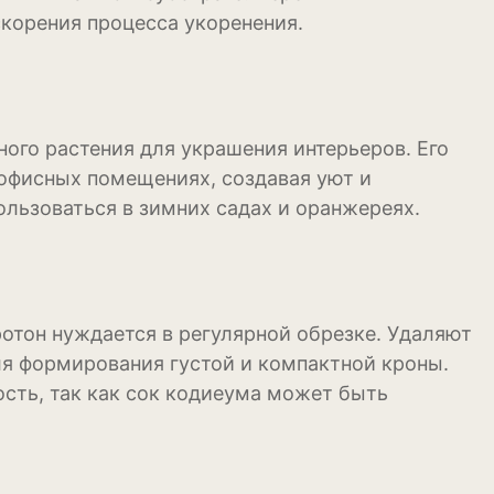
корения процесса укоренения.
ого растения для украшения интерьеров. Его
 офисных помещениях, создавая уют и
ользоваться в зимних садах и оранжереях.
ения
отон нуждается в регулярной обрезке. Удаляют
ля формирования густой и компактной кроны.
сть, так как сок кодиеума может быть