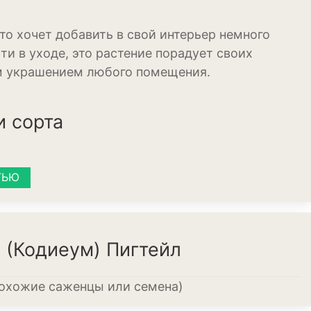
то хочет добавить в свой интерьер немного
ти в уходе, это растение порадует своих
иеум
м украшением любого помещения.
и сорта
ТЬЮ
еревья
 (Кодиеум) Пигтейл
похожие саженцы или семена)