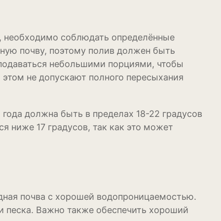
довая
о, необходимо соблюдать определённые
ум
ную почву, поэтому полив должен быть
 подаваться небольшими порциями, чтобы
и этом не допускают полного пересыхания
года должна быть в пределах 18-22 градусов
я ниже 17 градусов, так как это может
ная почва с хорошей водопроницаемостью.
и песка. Важно также обеспечить хороший