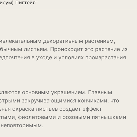
иеум) Пигтейл"
привлекательным декоративным растением,
обычным листьям. Происходит это растение из
едпочтения в уходе и условиях произрастания.
 являются основным украшением. Главным
 острыми закручивающимися кончиками, что
еная окраска листьев создает эффект
ёлтыми, фиолетовыми и розовыми пятнышками
и неповторимым.