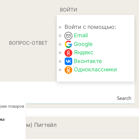
ВОЙТИ
Войти с помощью:
Email
ВОПРОС-ОТВЕТ
Google
Яндекс
Вконтакте
Одноклассники
Search
ории товаров
ры
н (Кодиеум) Пигтейл