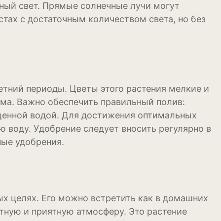
нный свет. Прямые солнечные лучи могут
стах с достаточным количеством света, но без
летний периоды. Цветы этого растения мелкие и
ма. Важно обеспечить правильный полив:
ыщенной водой. Для достижения оптимальных
ю воду. Удобрение следует вносить регулярно в
ные удобрения.
ых целях. Его можно встретить как в домашних
ютную и приятную атмосферу. Это растение
уры