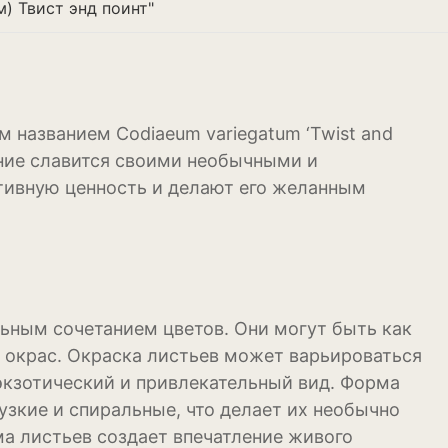
) Твист энд поинт"
м названием Codiaeum variegatum ‘Twist and
ение славится своими необычными и
тивную ценность и делают его желанным
ьным сочетанием цветов. Они могут быть как
 окрас. Окраска листьев может варьироваться
 экзотический и привлекательный вид. Форма
узкие и спиральные, что делает их необычно
а листьев создает впечатление живого