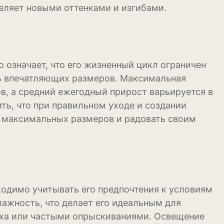
ивляет новыми оттенками и изгибами.
довая
ум
о означает, что его жизненный цикл ограничен
ть впечатляющих размеров. Максимальная
в, а средний ежегодный прирост варьируется в
ть, что при правильном уходе и создании
х максимальных размеров и радовать своим
ходимо учитывать его предпочтения к условиям
ажность, что делает его идеальным для
ха или частыми опрыскиваниями. Освещение