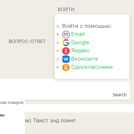
ВОЙТИ
Войти с помощью:
Email
ВОПРОС-ОТВЕТ
Google
Яндекс
Вконтакте
Одноклассники
Search
ории товаров
ры
н (Кодиеум) Твист энд поинт