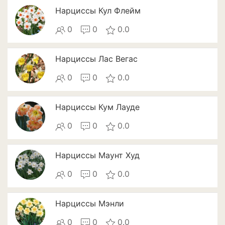
Томат
Нарциссы Кул Флейм
Тыква
0
0
0.0
Цветная капуста
Нарциссы Лас Вегас
Чеснок
0
0
0.0
Шпинат
Нарциссы Кум Лауде
Плодовые деревья и
кустарники
0
0
0.0
Абрикосы
Нарциссы Маунт Худ
Айва
0
0
0.0
Актинидия
Нарциссы Мэнли
Алыча
0
0
0.0