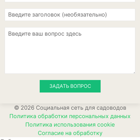
Кизил
Клубника
Клюква
Крыжовник
Лимоны
Малина
Мандарины
ЗАДАТЬ ВОПРОС
Миндаль
© 2026 Социальная сеть для садоводов
Облепиха
Политика обработки персональных данных
Персик
Политика использования cookie
Согласие на обработку
Слива