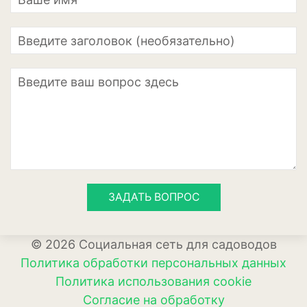
Апельсины
Барбарис
Вишня
Гранат
Грецкий орех
Груша
Ежевика
ЗАДАТЬ ВОПРОС
Земклуника
Земляника
© 2026 Социальная сеть для садоводов
Инжир
Политика обработки персональных данных
Политика использования cookie
Калина
Согласие на обработку