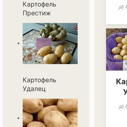
Картофель
Престиж
Картофель
Ка
Удалец