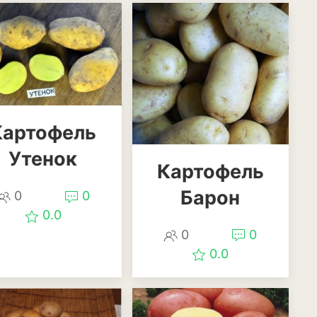
Картофель
ения
Утенок
Картофель
Барон
0
0
0.0
0
0
0.0