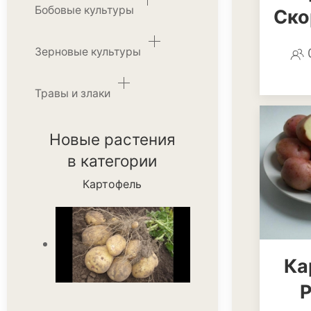
Бобовые культуры
Ско
Зерновые культуры
Травы и злаки
Новые растения
в категории
Картофель
Ка