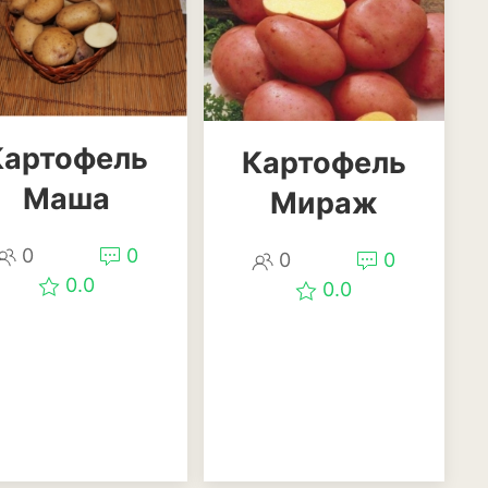
иеум
Картофель
Картофель
Маша
Мираж
0
0
0
0
0.0
0.0
еревья