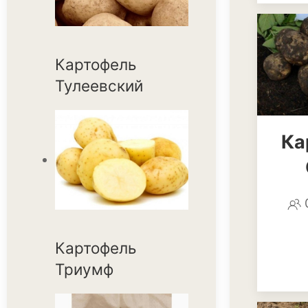
Картофель
Тулеевский
Ка
Картофель
Триумф