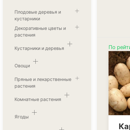
Плодовые деревья и
кустарники
Декоративные цветы и
растения
По рейт
Кустарники и деревья
Овощи
Пряные и лекарственные
растения
Комнатные растения
Ягоды
Ка