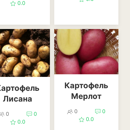
0.0
Картофель
Картофель
Мерлот
Лисана
0
0
0
0
0.0
0.0